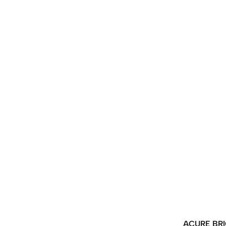
Vendeur
ACURE BRI
: