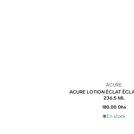
Vendeur
ACURE
ACURE LOTION ÉCLAT ÉCLA
:
236.5 ML
180.00 Dhs
Prix
normal
En stock