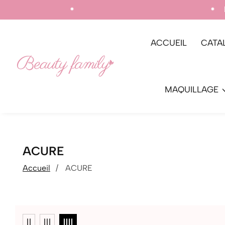
 pour les commandes supérieures à 600 DH.
ACCUEIL
CATA
MAQUILLAGE
COLLECTION:
ACURE
Accueil
ACURE