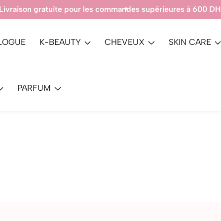
Produits 100% Authentique.
LOGUE
K-BEAUTY
CHEVEUX
SKIN CARE
PARFUM