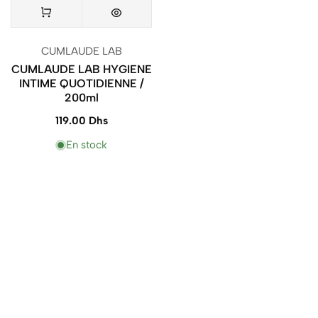
Vendeur
CUMLAUDE LAB
:
CUMLAUDE LAB HYGIENE
INTIME QUOTIDIENNE /
200ml
119.00 Dhs
Prix
normal
En stock