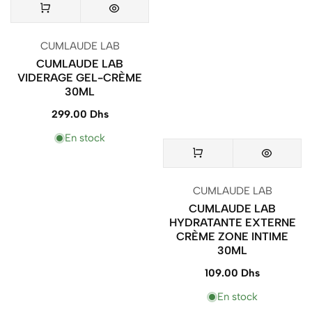
Vendeur
CUMLAUDE LAB
:
CUMLAUDE LAB
VIDERAGE GEL-CRÈME
30ML
299.00 Dhs
Prix
normal
En stock
Vendeur
CUMLAUDE LAB
:
CUMLAUDE LAB
HYDRATANTE EXTERNE
CRÈME ZONE INTIME
30ML
109.00 Dhs
Prix
normal
En stock