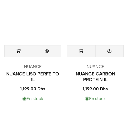
Vendeur
Vendeur
NUANCE
NUANCE
:
:
NUANCE LISO PERFEITO
NUANCE CARBON
1L
PROTEIN 1L
1,199.00 Dhs
Prix
1,199.00 Dhs
Prix
normal
normal
En stock
En stock