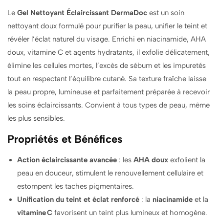
200ML
200ML
Le
Gel Nettoyant Éclaircissant DermaDoc
est un soin
nettoyant doux formulé pour purifier la peau, unifier le teint et
révéler l’éclat naturel du visage. Enrichi en niacinamide, AHA
doux, vitamine C et agents hydratants, il exfolie délicatement,
élimine les cellules mortes, l’excès de sébum et les impuretés
tout en respectant l’équilibre cutané. Sa texture fraîche laisse
la peau propre, lumineuse et parfaitement préparée à recevoir
les soins éclaircissants. Convient à tous types de peau, même
les plus sensibles.
Propriétés et Bénéfices
Action éclaircissante avancée
: les
AHA doux
exfolient la
peau en douceur, stimulent le renouvellement cellulaire et
estompent les taches pigmentaires.
Unification du teint et éclat renforcé
: la
niacinamide
et la
vitamine C
favorisent un teint plus lumineux et homogène.