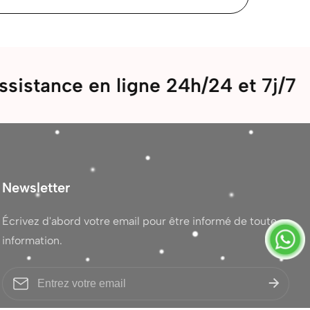
e en ligne 24h/24 et 7j/7
Bi
Newsletter
Écrivez d'abord votre email pour être informé de toute
information.