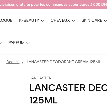
Produits 100% Authenti
LOGUE
K-BEAUTY
CHEVEUX
SKIN CARE
PARFUM
Accueil
LANCASTER DEODORANT CREAM 125ML
LANCASTER
LANCASTER DE
125ML