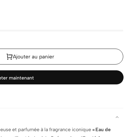
Ajouter au panier
ter maintenant
euse et parfumée à la fragrance iconique
« Eau de