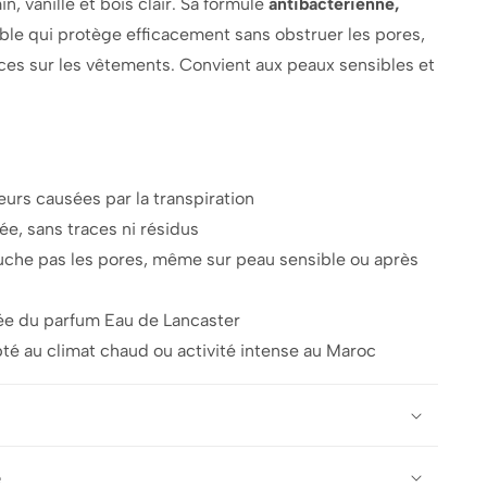
n, vanille et bois clair. Sa formule
antibactérienne,
sible qui protège efficacement sans obstruer les pores,
aces sur les vêtements. Convient aux peaux sensibles et
urs causées par la transpiration
, sans traces ni résidus
uche pas les pores, même sur peau sensible ou après
vée du parfum Eau de Lancaster
té au climat chaud ou activité intense au Maroc
e