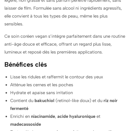
légère, non grasse et sans parfum pénètre rapidement, sans
laisser de film. Formulée sans alcool ni ingrédients agressifs,
elle convient à tous les types de peau, même les plus
sensibles.
Ce soin coréen vegan s’intègre parfaitement dans une routine
anti-âge douce et efficace, offrant un regard plus lisse,
lumineux et reposé dès les premières applications.
Bénéfices clés
Lisse les ridules et raffermit le contour des yeux
Atténue les cernes et les poches
Hydrate et apaise sans irritation
Contient du
bakuchiol
(retinol-like doux) et du
riz noir
fermenté
Enrichi en
niacinamide
,
acide hyaluronique
et
madecassoside