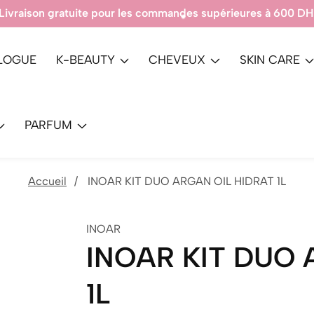
Produits 100% Authentique.
LOGUE
K-BEAUTY
CHEVEUX
SKIN CARE
PARFUM
Accueil
INOAR KIT DUO ARGAN OIL HIDRAT 1L
INOAR
INOAR KIT DUO 
1L