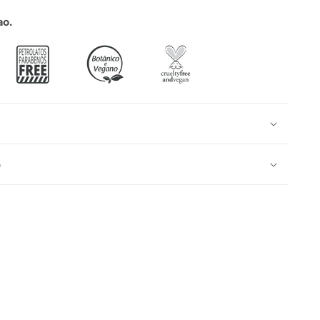
ao.
e