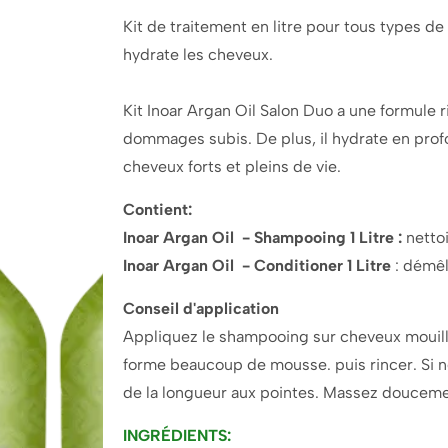
Kit de traitement en litre pour tous types de 
hydrate les cheveux.
Kit Inoar Argan Oil Salon Duo a une formule 
dommages subis. De plus, il hydrate en profo
cheveux forts et pleins de vie.
Contient:
Inoar Argan Oil - Shampooing 1 Litre :
nettoi
Inoar Argan Oil - Conditioner 1 Litre
: démêle
Conseil d'application
Appliquez le shampooing sur cheveux mouillé
forme beaucoup de mousse. puis rincer. Si néc
de la longueur aux pointes. Massez douceme
INGRÉDIENTS: