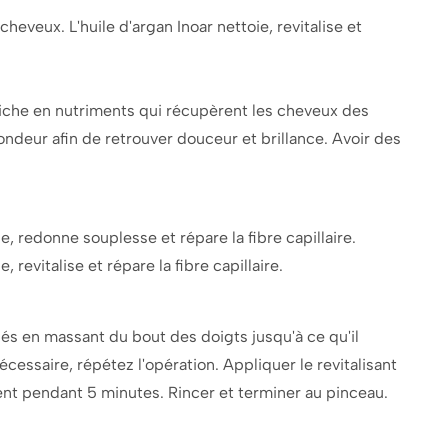
cheveux. L'huile d'argan Inoar nettoie, revitalise et
riche en nutriments qui récupèrent les cheveux des
ndeur afin de retrouver douceur et brillance. Avoir des
e, redonne souplesse et répare la fibre capillaire.
, revitalise et répare la fibre capillaire.
s en massant du bout des doigts jusqu'à ce qu'il
essaire, répétez l'opération. Appliquer le revitalisant
nt pendant 5 minutes. Rincer et terminer au pinceau.