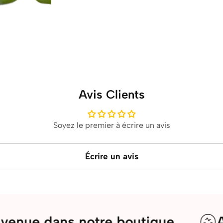
Avis Clients
Soyez le premier à écrire un avis
Écrire un avis
ans notre boutique
Assistan