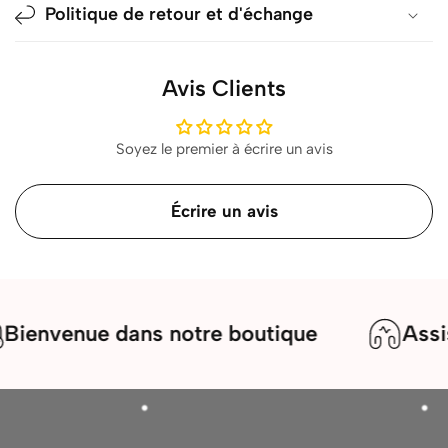
Politique de retour et d'échange
Avis Clients
Soyez le premier à écrire un avis
Écrire un avis
envenue dans notre boutique
Assista