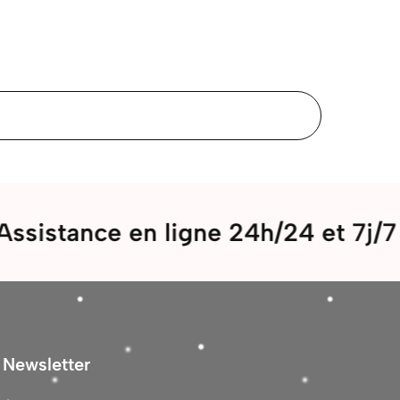
ce en ligne 24h/24 et 7j/7
B
Newsletter