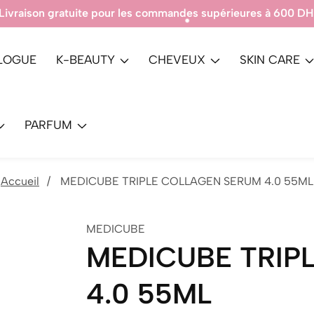
Produits 100% Authe
LOGUE
K-BEAUTY
CHEVEUX
SKIN CARE
PARFUM
Accueil
MEDICUBE TRIPLE COLLAGEN SERUM 4.0 55ML
MEDICUBE
MEDICUBE TRIP
4.0 55ML