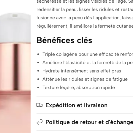
sécheresse et les signes visibles de l’âge.
redensifier la peau, lisser les ridules et resta
fusionne avec la peau dès l’application, laiss
régulièrement, il améliore la fermeté cutanée
Bénéfices clés
Triple collagène pour une efficacité renfo
Améliore l’élasticité et la fermeté de la p
Hydrate intensément sans effet gras
Atténue les ridules et signes de fatigue
Texture légère, absorption rapide
Expédition et livraison
Politique de retour et d'échang