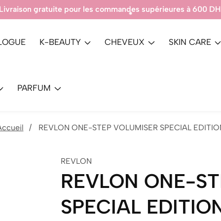
Produits 100% Authentique.
LOGUE
K-BEAUTY
CHEVEUX
SKIN CARE
PARFUM
Accueil
REVLON ONE-STEP VOLUMISER SPECIAL EDITIO
REVLON
REVLON ONE-ST
SPECIAL EDITIO