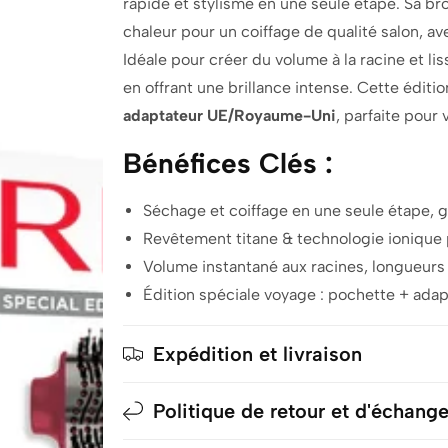
rapide et stylisme en une seule étape. Sa br
chaleur pour un coiffage de qualité salon, av
Idéale pour créer du volume à la racine et lis
en offrant une brillance intense. Cette éditi
adaptateur UE/Royaume-Uni
, parfaite pour 
Bénéfices Clés :
Séchage et coiffage en une seule étape, 
Revêtement titane & technologie ionique p
Volume instantané aux racines, longueurs 
Édition spéciale voyage : pochette + ada
Expédition et livraison
Politique de retour et d'échang