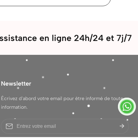
e en ligne 24h/24 et 7j/7
Bi
Newsletter
Écrivez d'abord votre email pour être informé de toute
information.