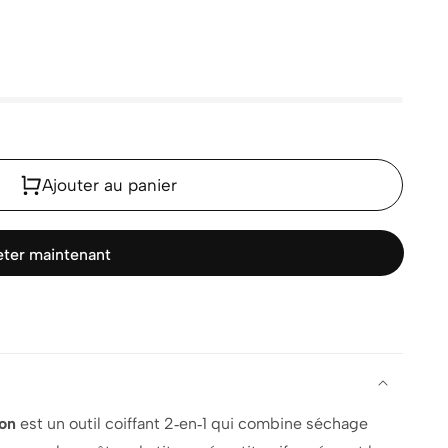
Ajouter au panier
ter maintenant
ion
est un outil coiffant 2‑en‑1 qui combine séchage