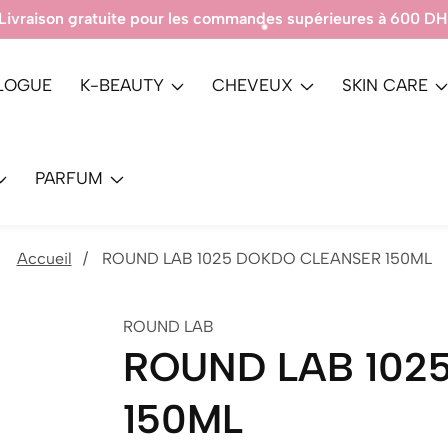
DH.
Produits 100% A
LOGUE
K-BEAUTY
CHEVEUX
SKIN CARE
PARFUM
Accueil
ROUND LAB 1025 DOKDO CLEANSER 150ML
ROUND LAB
ROUND LAB 102
150ML