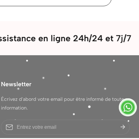
e en ligne 24h/24 et 7j/7
Bi
Newsletter
Écrivez d'abord votre email pour être informé de toute
information.