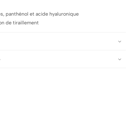
s, panthénol et acide hyaluronique
n de tiraillement
e