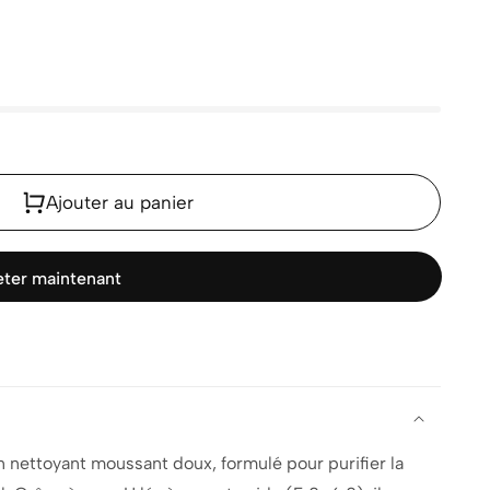
Ajouter au panier
ter maintenant
n nettoyant moussant doux, formulé pour purifier la