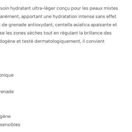
soin hydratant ultra-léger conçu pour les peaux mixtes
tanément, apportant une hydratation intense sans effet
it de grenade antioxydant, centella asiatica apaisante et
ise les zones sèches tout en régulant la brillance des
ogène et testé dermatologiquement, il convient
ronique
grenade
ogène
 sensibles