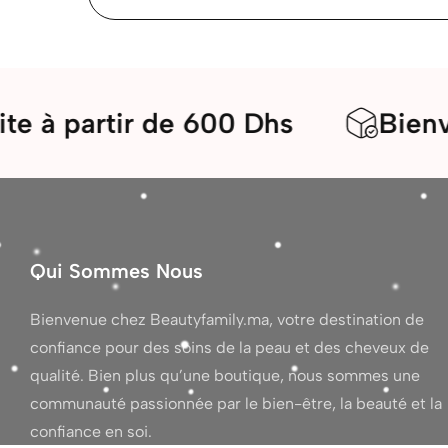
artir de 600 Dhs
Bienvenue d
Qui Sommes Nous
Bienvenue chez Beautyfamily.ma, votre destination de
confiance pour des soins de la peau et des cheveux de
qualité. Bien plus qu’une boutique, nous sommes une
communauté passionnée par le bien-être, la beauté et la
confiance en soi.