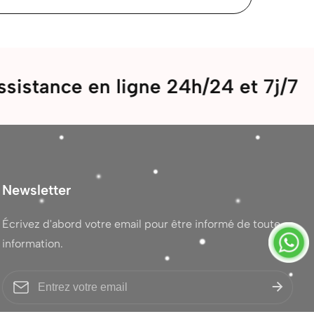
e en ligne 24h/24 et 7j/7
Bi
Newsletter
Écrivez d'abord votre email pour être informé de toute
information.