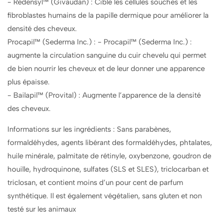
- Redensyl™ (Givaudan) : Cible les cellules souches et les
fibroblastes humains de la papille dermique pour améliorer la
densité des cheveux.
Procapil™ (Sederma Inc.) : - Procapil™ (Sederma Inc.) :
augmente la circulation sanguine du cuir chevelu qui permet
de bien nourrir les cheveux et de leur donner une apparence
plus épaisse.
- Bailapil™ (Provital) : Augmente l’apparence de la densité
des cheveux.
Informations sur les ingrédients : Sans parabènes,
formaldéhydes, agents libérant des formaldéhydes, phtalates,
huile minérale, palmitate de rétinyle, oxybenzone, goudron de
houille, hydroquinone, sulfates (SLS et SLES), triclocarban et
triclosan, et contient moins d’un pour cent de parfum
synthétique. Il est également végétalien, sans gluten et non
testé sur les animaux