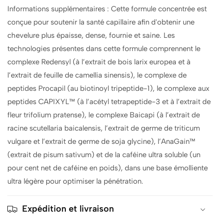
Informations supplémentaires : Cette formule concentrée est
conçue pour soutenir la santé capillaire afin d'obtenir une
chevelure plus épaisse, dense, fournie et saine. Les
technologies présentes dans cette formule comprennent le
complexe Redensyl (à l’extrait de bois larix europea et à
l’extrait de feuille de camellia sinensis), le complexe de
peptides Procapil (au biotinoyl tripeptide-1), le complexe aux
peptides CAPIXYL™ (à l’acétyl tetrapeptide-3 et à l’extrait de
fleur trifolium pratense), le complexe Baicapi (à l’extrait de
racine scutellaria baicalensis, l’extrait de germe de triticum
vulgare et l’extrait de germe de soja glycine), l’AnaGain™
(extrait de pisum sativum) et de la caféine ultra soluble (un
pour cent net de caféine en poids), dans une base émolliente
ultra légère pour optimiser la pénétration.
Expédition et livraison