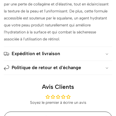
Squalane
Squalane
par une perte de collagène et d'élastine, tout en éclaircissant
-
-
la texture de la peau et l'uniformisant. De plus, cette formule
30ml
30ml
accessible est soutenue par le squalane, un agent hydratant
que votre peau produit naturellement qui améliore
l'hydratation à la surface et qui combat la sècheresse
associée à l'utilisation de rétinol.
Expédition et livraison
Politique de retour et d'échange
Avis Clients
Soyez le premier à écrire un avis